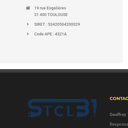
19 rue Engalières
31 400 TOULOUSE
SIRET : 53420504200029
Code APE : 4321A
CONTA
Geoffrey
Responsa