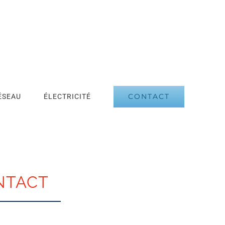
CONTACT
ÉSEAU
ÉLECTRICITÉ
NTACT